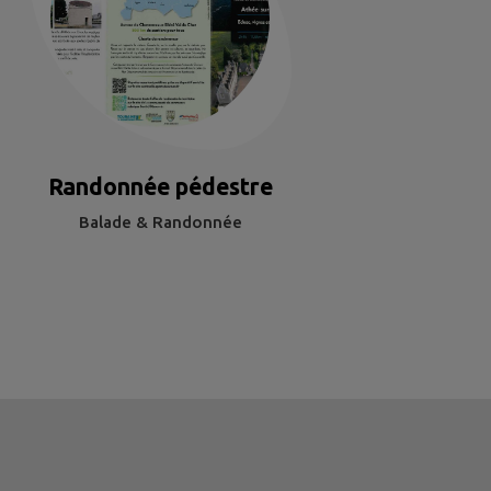
Randonnée pédestre
Balade & Randonnée