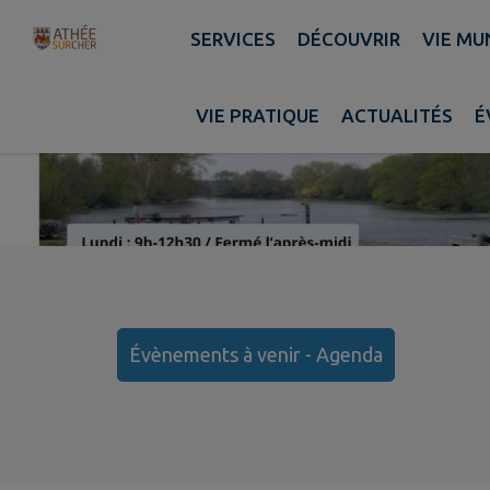
Contenu
Menu
Recherche
Pied de page
SERVICES
DÉCOUVRIR
VIE MU
VIE PRATIQUE
ACTUALITÉS
É
Évènements à venir - Agenda