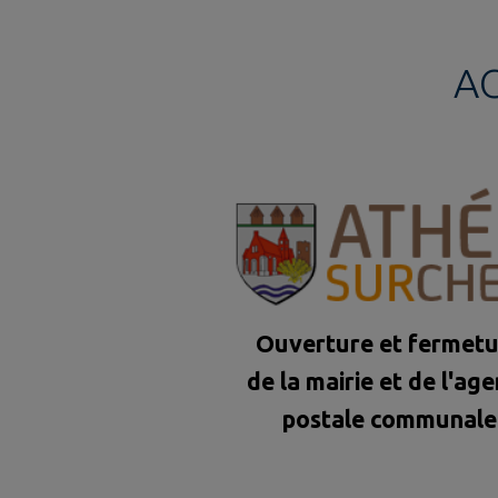
A
Ouverture et fermet
de la mairie et de l'ag
postale communale
durant la période esti