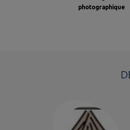
photographique
D