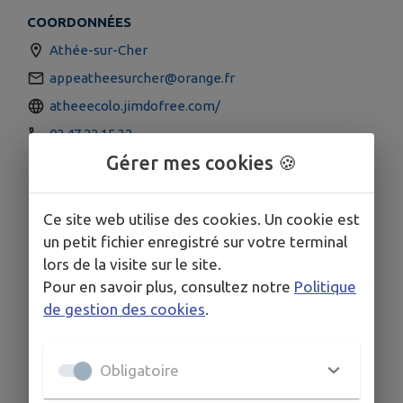
COORDONNÉES
Athée-sur-Cher
appeatheesurcher@orange.fr
atheeecolo.jimdofree.com/
02 47 22 15 32
Gérer mes cookies 🍪
Ce site web utilise des cookies. Un cookie est
un petit fichier enregistré sur votre terminal
lors de la visite sur le site.
Pour en savoir plus, consultez notre
Politique
de gestion des cookies
.
Obligatoire