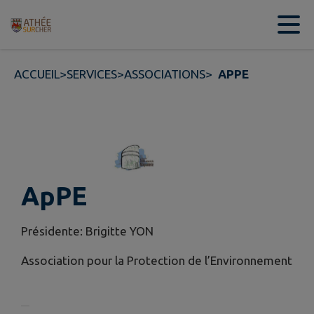
Contenu
Menu
Recherche
Pied de page
ACCUEIL
>
SERVICES
>
ASSOCIATIONS
>
APPE
ApPE
Présidente: Brigitte YON
Association pour la Protection de l’Environnement