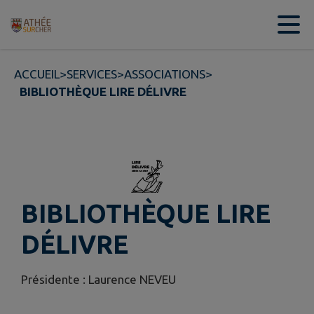
Contenu
Menu
Recherche
Pied de page
ACCUEIL
>
SERVICES
>
ASSOCIATIONS
>
BIBLIOTHÈQUE LIRE DÉLIVRE
BIBLIOTHÈQUE LIRE
DÉLIVRE
Présidente : Laurence NEVEU